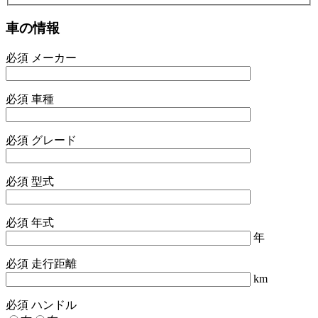
車の情報
必須
メーカー
必須
車種
必須
グレード
必須
型式
必須
年式
年
必須
走行距離
km
必須
ハンドル