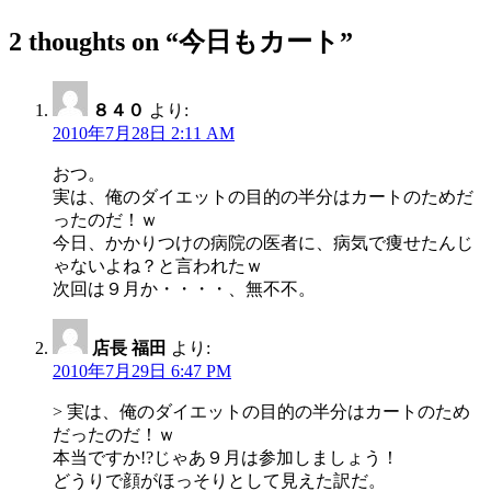
2 thoughts on “
今日もカート
”
８４０
より:
2010年7月28日 2:11 AM
おつ。
実は、俺のダイエットの目的の半分はカートのためだ
ったのだ！ｗ
今日、かかりつけの病院の医者に、病気で痩せたんじ
ゃないよね？と言われたｗ
次回は９月か・・・・、無不不。
店長 福田
より:
2010年7月29日 6:47 PM
> 実は、俺のダイエットの目的の半分はカートのため
だったのだ！ｗ
本当ですか!?じゃあ９月は参加しましょう！
どうりで顔がほっそりとして見えた訳だ。