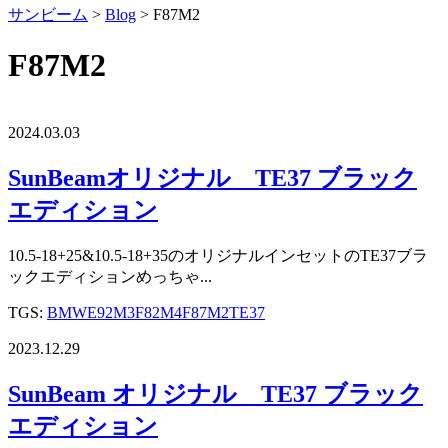
サンビーム
>
Blog
>
F87M2
F87M2
2024.03.03
SunBeamオリジナル TE37 ブラック
エディション
10.5-18+25&10.5-18+35のオリジナルインセットのTE37ブラ
ックエディションめっちゃ...
TGS:
BMW
E92M3
F82M4
F87M2
TE37
2023.12.29
SunBeam オリジナル TE37 ブラック
エディション