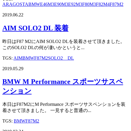
ARAGOSTA
BMW
E46M3
E90M3
E92M3
F80M3
F82M4
F87M2
2019.06.22
AIM SOLO2 DL 装着
昨日はF87 M2にAIM SOLO2 DLを装着させて頂きました。
このSOLO2 DLの何が凄いかというと...
TGS:
AIM
BMW
F87M2
SOLO2 DL
2019.05.29
BMW M Performance スポーツサスペ
ンション
本日はF87M2にM Performance スポーツサスペンションを装
着させて頂きました。 一見すると普通の...
TGS:
BMW
F87M2