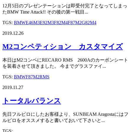
12月5日のプレゼンテーションは即受付完了となってしまっ
たBMW Time Attack!! その後の第一戦目...
TGS:
BMW
E46M3
E92M3
F82M4
F87M2
G82M4
2019.12.26
M2コンペティション カスタマイズ
本日はM2コンペにRECARO RMS 2600Aのカーボンシート
を装着させて頂きました。 今までグラスファイ...
TGS:
BMW
F87M2
RMS
2019.11.27
トータルバランス
先日フルピロにしたお客様より、SUNBEAM Aragostaにはフ
ルピロをオススメすると書いておいて下さいと...
TGS: