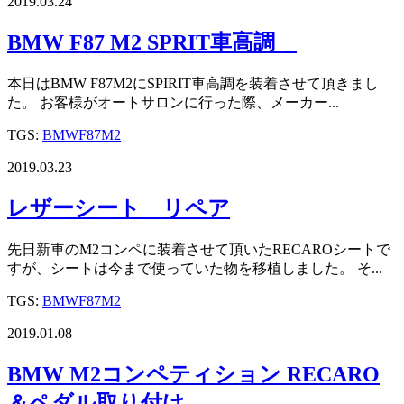
2019.03.24
BMW F87 M2 SPRIT車高調
本日はBMW F87M2にSPIRIT車高調を装着させて頂きまし
た。 お客様がオートサロンに行った際、メーカー...
TGS:
BMW
F87M2
2019.03.23
レザーシート リペア
先日新車のM2コンペに装着させて頂いたRECAROシートで
すが、シートは今まで使っていた物を移植しました。 そ...
TGS:
BMW
F87M2
2019.01.08
BMW M2コンペティション RECARO
＆ペダル取り付け