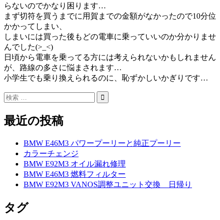
らないのでかなり困ります…
まず切符を買うまでに用賀までの金額がなかったので10分位
かかってしまい、
しまいには買った後もどの電車に乗っていいのか分かりませ
んでした(>_<)
日頃から電車を乗ってる方には考えられないかもしれません
が、路線の多さに悩まされます…
小学生でも乗り換えられるのに、恥ずかしいかぎりです…
最近の投稿
BMW E46M3 パワープーリーと純正プーリー
カラーチェンジ
BMW E92M3 オイル漏れ修理
BMW E46M3 燃料フィルター
BMW E92M3 VANOS調整ユニット交換 日帰り
タグ