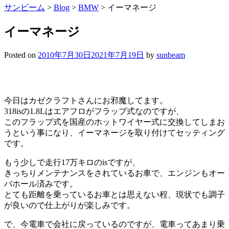
サンビーム
>
Blog
>
BMW
>
イーマネージ
イーマネージ
Posted on
2010年7月30日
2021年7月19日
by
sunbeam
今日はカゼクラフトさんにお邪魔してます。
318isの1.8Lはエアフロがフラップ式なのですが、
このフラップ式を国産のホットワイヤー式に交換してしまお
うという事になり、イーマネージを取り付けてセッティング
です。
もう少しで走行17万キロのisですが、
きっちりメンテナンスをされているお車で、エンジンもオー
バホール済みです。
とても距離を乗っているお車とは思えない程、現状でも調子
が良いので仕上がりが楽しみです。
で、今電車で会社に戻っているのですが、電車ってあまり乗