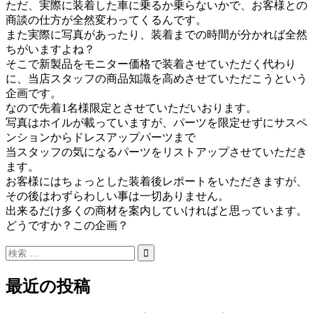
ただ、実際に装着した車に乗るか乗らないかで、お客様との
商談の仕方が全然変わってくるんです。
また実際に写真があったり、装着までの時間が分かれば全然
ちがいますよね？
そこで新製品をモニター価格で装着させていただく代わり
に、当店スタッフの商品知識を高めさせていただこうという
企画です。
なので先着1名様限定とさせていただいおります。
写真はホイルが載っていますが、パーツを限定せずにサスペ
ンションからドレスアップパーツまで
当スタッフの気になるパーツをリストアップさせていただき
ます。
お客様にはちょっとした装着後レポートをいただきますが、
その後はわずらわしい事は一切ありません。
出来るだけ多くの商材を案内していければと思っています。
どうですか？この企画？
最近の投稿