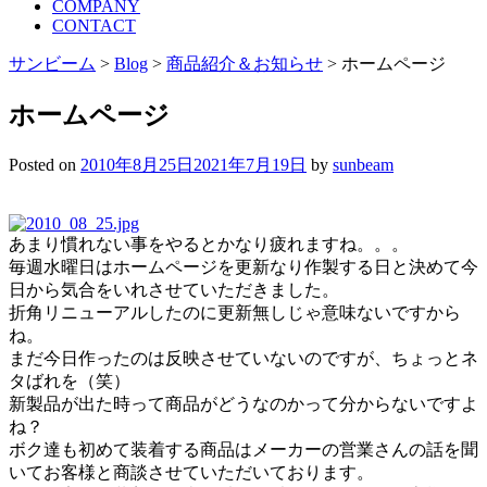
COMPANY
CONTACT
サンビーム
>
Blog
>
商品紹介＆お知らせ
>
ホームページ
ホームページ
Posted on
2010年8月25日
2021年7月19日
by
sunbeam
あまり慣れない事をやるとかなり疲れますね。。。
毎週水曜日はホームページを更新なり作製する日と決めて今
日から気合をいれさせていただきました。
折角リニューアルしたのに更新無しじゃ意味ないですから
ね。
まだ今日作ったのは反映させていないのですが、ちょっとネ
タばれを（笑）
新製品が出た時って商品がどうなのかって分からないですよ
ね？
ボク達も初めて装着する商品はメーカーの営業さんの話を聞
いてお客様と商談させていただいております。