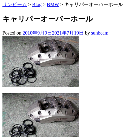
サンビーム
>
Blog
>
BMW
>
キャリパーオーバーホール
キャリパーオーバーホール
Posted on
2010年9月9日
2021年7月19日
by
sunbeam