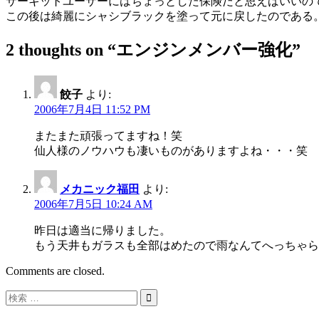
サーキットユーザーにはちょっとした保険だと思えばいいの
この後は綺麗にシャシブラックを塗って元に戻したのである
2 thoughts on “
エンジンメンバー強化
”
餃子
より:
2006年7月4日 11:52 PM
またまた頑張ってますね！笑
仙人様のノウハウも凄いものがありますよね・・・笑
メカニック福田
より:
2006年7月5日 10:24 AM
昨日は適当に帰りました。
もう天井もガラスも全部はめたので雨なんてへっちゃら
Comments are closed.