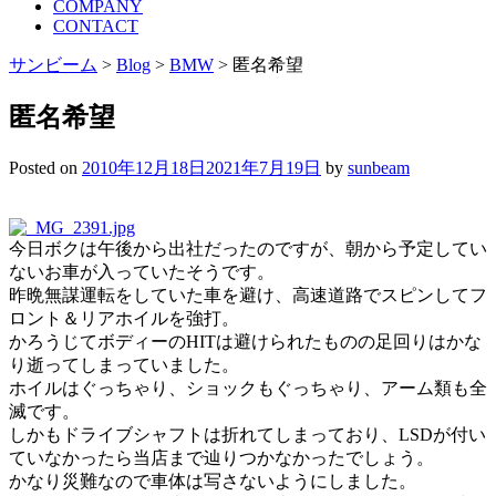
COMPANY
CONTACT
サンビーム
>
Blog
>
BMW
>
匿名希望
匿名希望
Posted on
2010年12月18日
2021年7月19日
by
sunbeam
今日ボクは午後から出社だったのですが、朝から予定してい
ないお車が入っていたそうです。
昨晩無謀運転をしていた車を避け、高速道路でスピンしてフ
ロント＆リアホイルを強打。
かろうじてボディーのHITは避けられたものの足回りはかな
り逝ってしまっていました。
ホイルはぐっちゃり、ショックもぐっちゃり、アーム類も全
滅です。
しかもドライブシャフトは折れてしまっており、LSDが付い
ていなかったら当店まで辿りつかなかったでしょう。
かなり災難なので車体は写さないようにしました。