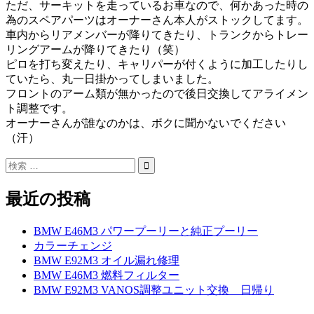
ただ、サーキットを走っているお車なので、何かあった時の
為のスペアパーツはオーナーさん本人がストックしてます。
車内からリアメンバーが降りてきたり、トランクからトレー
リングアームが降りてきたり（笑）
ピロを打ち変えたり、キャリパーが付くように加工したりし
ていたら、丸一日掛かってしまいました。
フロントのアーム類が無かったので後日交換してアライメン
ト調整です。
オーナーさんが誰なのかは、ボクに聞かないでください
（汗）
最近の投稿
BMW E46M3 パワープーリーと純正プーリー
カラーチェンジ
BMW E92M3 オイル漏れ修理
BMW E46M3 燃料フィルター
BMW E92M3 VANOS調整ユニット交換 日帰り