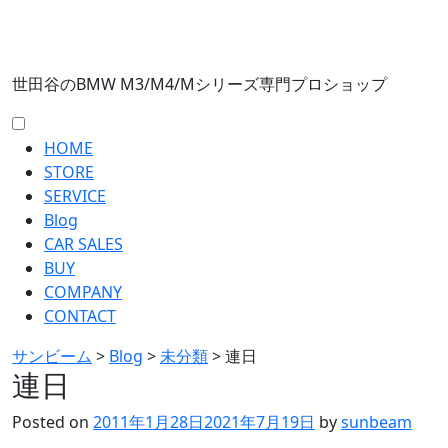
世田谷のBMW M3/M4/Mシリーズ専門プロショップ
HOME
STORE
SERVICE
Blog
CAR SALES
BUY
COMPANY
CONTACT
サンビーム
>
Blog
>
未分類
>
連日
連日
Posted on
2011年1月28日
2021年7月19日
by
sunbeam