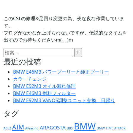
このCSLの修理&足回り変更の為、夜な夜な作業していま
す。
ブログがなかなか上げられないですが、伝説的なタイムを
出すのでお待ちくださいm(_ _)m
最近の投稿
BMW E46M3 パワープーリーと純正プーリー
カラーチェンジ
BMW E92M3 オイル漏れ修理
BMW E46M3 燃料フィルター
BMW E92M3 VANOS調整ユニット交換 日帰り
タグ
BMW
AIM
ARAGOSTA
A052
APracing
BBS
BMW TIME ATTACK