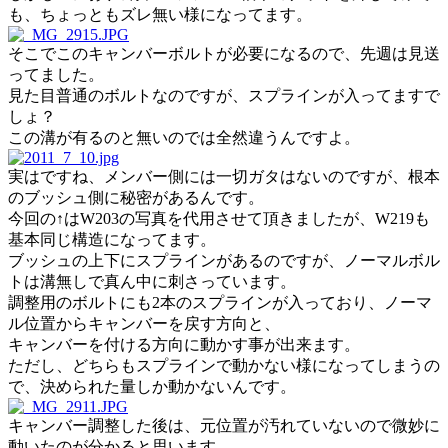
も、ちょっともズレ無い様になってます。
そこでこのキャンバーボルトが必要になるので、先週は見送
ってました。
見た目普通のボルトなのですが、スプラインが入ってますで
しょ？
この溝が有るのと無いのでは全然違うんですよ。
実はですね、メンバー側には一切ガタはないのですが、根本
のブッシュ側に秘密があるんです。
今回の↑はW203の写真を代用させて頂きましたが、W219も
基本同じ構造になってます。
ブッシュの上下にスプラインがあるのですが、ノーマルボル
トは溝無しで真ん中に刺さっています。
調整用のボルトにも2本のスプラインが入っており、ノーマ
ル位置からキャンバーを戻す方向と、
キャンバーを付ける方向に動かす事が出来ます。
ただし、どちらもスプラインで動かない様になってしまうの
で、決められた量しか動かないんです。
キャンバー調整した後は、元位置が汚れていないので微妙に
動いたのが分かると思います。