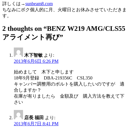
詳しくは→
sunbeam8.com
ちなみにボク個人的に月、火曜日とお休みさせていただきま
す。
2 thoughts on “
BENZ W219 AMG/CLS55
アライメント再び
”
木下智敏
より:
2013年6月6日 6:26 PM
始めまして 木下と申します
18年9月登録 DBA-219356C CSL350
キャンバー調整用のボルトを購入したいのですが 適
合しますか？
在庫が有りましたら 金額及び 購入方法を教えて下
さい
店長 福田
より:
2013年6月7日 8:41 PM