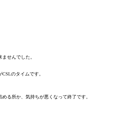
来ませんでした。
CSLのタイムです。
詰める所か、気持ちが悪くなって終了です。