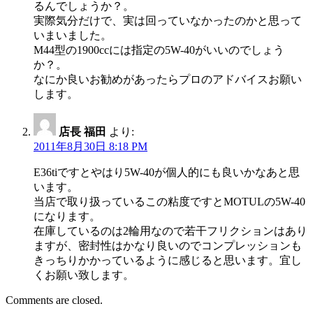
るんでしょうか？。
実際気分だけで、実は回っていなかったのかと思って
いまいました。
M44型の1900ccには指定の5W-40がいいのでしょう
か？。
なにか良いお勧めがあったらプロのアドバイスお願い
します。
店長 福田
より:
2011年8月30日 8:18 PM
E36tiですとやはり5W-40が個人的にも良いかなあと思
います。
当店で取り扱っているこの粘度ですとMOTULの5W-40
になります。
在庫しているのは2輪用なので若干フリクションはあり
ますが、密封性はかなり良いのでコンプレッションも
きっちりかかっているように感じると思います。宜し
くお願い致します。
Comments are closed.