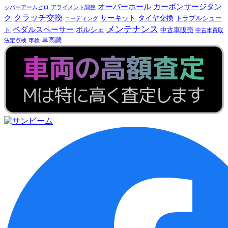
オーバーホール
カーボンサージタン
ッパーアームピロ
アライメント調整
ク
クラッチ交換
サーキット
タイヤ交換
トラブルシュー
コーディング
メンテナンス
ペダルスペーサー
ポルシェ
ト
中古車販売
中古車買取
車高調
法定点検
車検