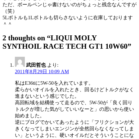
ただ、ボールペンじゃ書けないのがちょっと残念なんですが
（笑）
5Lボトルも1Lボトルも切らさないように在庫しております
＾＾
2 thoughts on “
LIQUI MOLY
SYNTHOIL RACE TECH GT1 10W60
”
武田哲也
より:
2011年8月29日 10:09 AM
私はE36tiに5W-50を入れています。
柔らかいオイルを入れたとき、回るけどトルクがなく
進まないという感じでした。
高回転域を結構使って走るので、5W-50が「良く回り
トルクが増した気がしていいなーと」の思いから使い
始めました。
逆にブログでかいてあったように「フリクションが大
きくなってしまいエンジンが全然回らなくなってしま
い」というように、硬いオイルだとそういうことにな