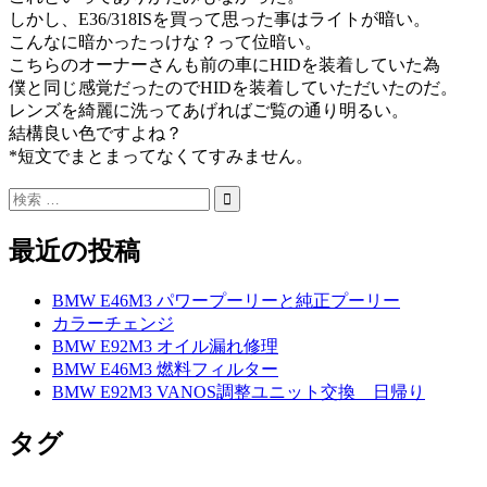
しかし、E36/318ISを買って思った事はライトが暗い。
こんなに暗かったっけな？って位暗い。
こちらのオーナーさんも前の車にHIDを装着していた為
僕と同じ感覚だったのでHIDを装着していただいたのだ。
レンズを綺麗に洗ってあげればご覧の通り明るい。
結構良い色ですよね？
*短文でまとまってなくてすみません。
最近の投稿
BMW E46M3 パワープーリーと純正プーリー
カラーチェンジ
BMW E92M3 オイル漏れ修理
BMW E46M3 燃料フィルター
BMW E92M3 VANOS調整ユニット交換 日帰り
タグ