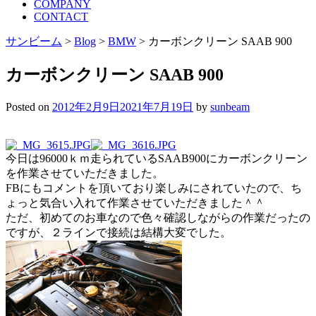
COMPANY
CONTACT
サンビーム
>
Blog
>
BMW
>
カーボンクリーン SAAB 900
カーボンクリーン SAAB 900
Posted on
2012年2月9日
2021年7月19日
by
sunbeam
今日は96000ｋｍ走られているSAAB900にカーボンクリーン
を作業させていただきました。
FBにもコメントを頂いており楽しみにされていたので、ち
ょっと気合い入れて作業させていただきました＾＾
ただ、初めてのお車なので色々確認しながらの作業だったの
ですが、２ラインで接続は結構大変でした。