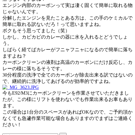
エンジン内部のカーボンって実は凄く固くて簡単に取れる物
じゃないんです。
分解したエンジンを見たことある方は、この手のケミカルで
簡単に取れる訳ないだろ！って思いますよね。
ボクもそう思ってました（笑）
しかし、カピカピのカレーの器に水を入れるとどうでしょ
う。
しばらく経てばカレーがフニャフニャになるので簡単に落ち
ますよね？
カーボンクリーンの液剤は高温のカーボンにだけ反応し、カ
レーの様に落ちるそうです。
30分程度の洗浄で全てのカーボンが除去出来る訳ではないの
で、継続的に洗浄してあげるのが効率的ですよね。
今もE92/M3にカーボンクリーンを作業させていただきまし
たが、この様にリフトを使わないでも作業出来るお車もあり
ます。
この場合は1台分のスペースがあればOKなので、ご予約頂か
なくても急遽作業可能な場合もありますのでまずはご連絡く
ださい！