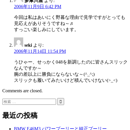
多摩川屋
より:
2006年11月9日 6:42 PM
今回は私はあいにく野暮な理由で見学ですがとっても
見応えがありそうですね～♬
すっごい楽しみにしています。
seki
より:
2006年11月14日 11:54 PM
うひゃー、せっかく048を新調したのに皆さんスリック
なんですか～
腕の差以上に勝負にならないな～(^_^;)
スリックも履いてみたいけど積んでいけない(>_<)
Comments are closed.
最近の投稿
BMW E46M3 パワープーリーと純正プーリー