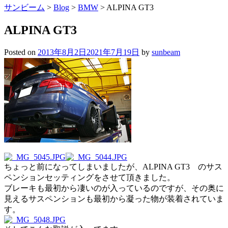
サンビーム
>
Blog
>
BMW
>
ALPINA GT3
ALPINA GT3
Posted on
2013年8月2日
2021年7月19日
by
sunbeam
ちょっと前になってしまいましたが、ALPINA GT3 のサス
ペンションセッティングをさせて頂きました。
ブレーキも最初から凄いのが入っているのですが、その奥に
見えるサスペンションも最初から凝った物が装着されていま
す。