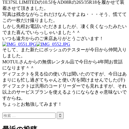
TE37SL LIMITEDの10.5JをAD08Rの265/35R18を履かせて装
着させて頂きました。
写真は残念ながらこれだけなんですよね・・・そう、慌てて
この一枚だけ撮りました。
しかし先程お電話いただきましたが、凄く良くなったみたい
でまた喜んでいらっしゃいました＾＾
いつも遠方からのご来店ありがとうございます！
そして、また新たにボッシュのテスターが今日から仲間入り
しました。
MOTULさんからの無償レンタル品で今日から4年間お世話
になります＾＾
ディフェクトを見る位の使い方は聞いたのですが、今日はあ
まりにも忙し過ぎてちゃんと使い方を聞けませんでした(汗)
ディフェクトは汎用のコードリーダーでも見れますが、それ
以上のサービスプランを使えるようにならなきゃ意味ないで
すからね。
ちょっとお勉強してみます！