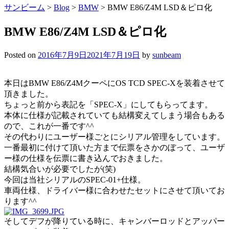
サンビーム
>
Blog
>
BMW
>
BMW E86/Z4M LSD＆ピロ化
BMW E86/Z4M LSD＆ピロ化
Posted on
2016年7月9日
2021年7月19日
by
sunbeam
本日はBMW E86/Z4MクーペにOS TCD SPEC-Xを装着させて
頂きました。
ちょっと前から表記を「SPEC-X」にしてもらってます。
本体に仕様が記載されていても結構変えてしまう場合もある
ので、これが一番です^^
その代わりにユーザー様ごとにシリアル管理をしています。
一番最初に付けて頂いた方まで伝票をさかのぼって、ユーザ
ー様の仕様を伝票に書き込んでおきました。
結構気合いが必要でしたが(笑)
今回は当社シリアルのSPEC-01+仕様。
車両仕様、ドライバー様に合わせたセットにさせて頂いてお
ります^^
そしてデフが降りている時に、キャンバーロッドとアッパー