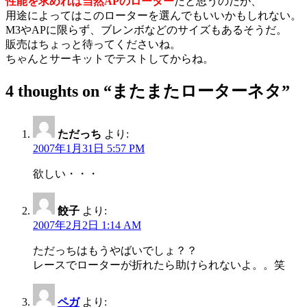
性能を求めれば当然APのローター
だと思うのだが、
用途によってはこのローターを選んでもいいかもしれない。
M3やAPに限らず、ブレンボなどのサイズもあるそうだ。
販売はちょっと待ってくださいね。
ちゃんとサーキットでテストしてからね。
4 thoughts on “
またまたローターネタ
”
ただっち
より:
2007年1月31日 5:57 PM
欲しい・・・
餃子
より:
2007年2月2日 1:14 AM
ただっちはもうやばいでしょ？？
レースでローターが折れたら助けられないよ。。笑
ペガ
より: