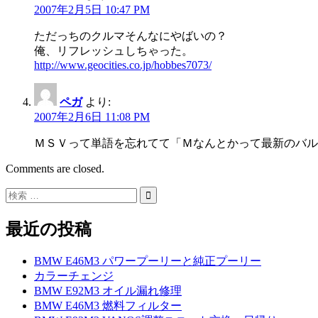
2007年2月5日 10:47 PM
ただっちのクルマそんなにやばいの？
俺、リフレッシュしちゃった。
http://www.geocities.co.jp/hobbes7073/
ペガ
より:
2007年2月6日 11:08 PM
ＭＳＶって単語を忘れてて「Ｍなんとかって最新のバル
Comments are closed.
最近の投稿
BMW E46M3 パワープーリーと純正プーリー
カラーチェンジ
BMW E92M3 オイル漏れ修理
BMW E46M3 燃料フィルター