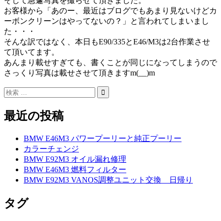
そして急遽写真を撮らせて頂きました。
お客様から「あのー、最近はブログでもあまり見ないけどカ
ーボンクリーンはやってないの？」と言われてしまいまし
た・・・
そんな訳ではなく、本日もE90/335とE46/M3は2台作業させ
て頂いてます。
あんまり載せすぎても、書くことが同じになってしまうので
さっくり写真は載せさせて頂きますm(__)m
最近の投稿
BMW E46M3 パワープーリーと純正プーリー
カラーチェンジ
BMW E92M3 オイル漏れ修理
BMW E46M3 燃料フィルター
BMW E92M3 VANOS調整ユニット交換 日帰り
タグ