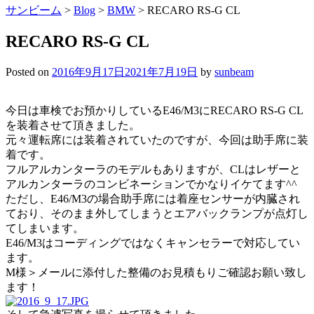
サンビーム
>
Blog
>
BMW
>
RECARO RS-G CL
RECARO RS-G CL
Posted on
2016年9月17日
2021年7月19日
by
sunbeam
今日は車検でお預かりしているE46/M3にRECARO RS-G CL
を装着させて頂きました。
元々運転席には装着されていたのですが、今回は助手席に装
着です。
フルアルカンターラのモデルもありますが、CLはレザーと
アルカンターラのコンビネーションでかなりイケてます^^
ただし、E46/M3の場合助手席には着座センサーが内臓され
ており、そのまま外してしまうとエアバックランプが点灯し
てしまいます。
E46/M3はコーディングではなくキャンセラーで対応してい
ます。
M様＞メールに添付した整備のお見積もりご確認お願い致し
ます！