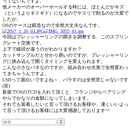
ってないんですよ。
他メーカーのオーバーホールする時には、ほとんどがキズ
（というよりギドギド）になるのでヤスリで削るのが大変で
したが、
OSのケースは鍛造なので全然大丈夫なんです。
今回はプレッシャーリングの開きを調整する、このスプリン
グレート交換です。
上下で線径が違うのがわかりますか？
カットサンプルだと分かり易いのですが、プレッシャーリン
グに挟み込んで開くタイミングを変えられます。
こんな小さなバネなのですが、組み合わせ次第で全然変わっ
てきちゃうんですよ。
LSDって面白いですよね～、バラすのは全然苦じゃないです
(笑)
新規でOSのTCDを入れて頂くと、フランジやらベアリング
やらでかなりの金額になってしまいます。
それでも装着したいと言って頂けるお客様や、凄くいいよっ
て言って頂けるお客様には大変感謝しております^^