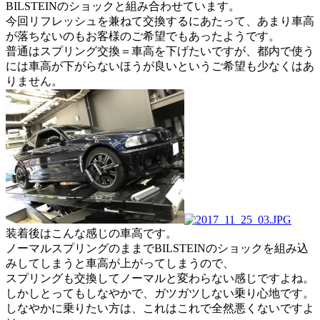
BILSTEINのショックと組み合わせています。
今回リフレッシュを兼ねて交換するにあたって、あまり車高
が落ちないのもお客様のご希望でもあったようです。
普通はスプリング交換＝車高を下げたいですが、都内で使う
には車高が下がらないほうが良いというご希望も少なくはあ
りません。
装着後はこんな感じの車高です。
ノーマルスプリングのままでBILSTEINのショックを組み込
みしてしまうと車高が上がってしまうので、
スプリングも交換してノーマルと変わらない感じですよね。
しかしとってもしなやかで、ガツガツしない乗り心地です。
しなやかに乗りたい方は、これはこれで全然悪くないですよ