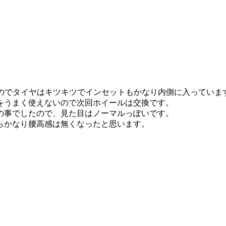
.5Jなのでタイヤはキツキツでインセットもかなり内側に入っていま
をうまく使えないので次回ホイールは交換です。
の事でしたので、見た目はノーマルっぽいです。
らかなり腰高感は無くなったと思います。