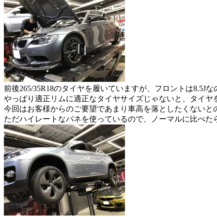
前後265/35R18のタイヤを履いていますが、フロントは8
やっぱり適正リムに適正なタイヤサイズじゃないと、タイヤ
今回はお客様からのご要望であまり車高を落としたくないと
ただハイレートなバネを使っているので、ノーマルに比べた