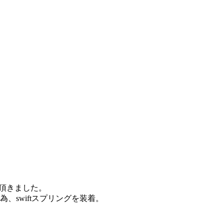
せて頂きました。
為、swiftスプリングを装着。