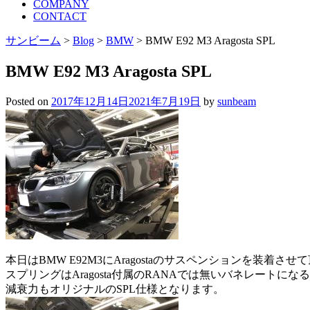
COMPANY
CONTACT
サンビーム
>
Blog
>
BMW
>
BMW E92 M3 Aragosta SPL
BMW E92 M3 Aragosta SPL
Posted on
2017年12月14日
2021年7月19日
by
sunbeam
本日はBMW E92M3にAragostaのサスペンションを装着さ
スプリングはAragosta付属のRANAでは無いバネレートになる
減衰力もオリジナルのSPL仕様となります。