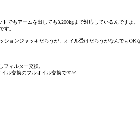
でもアームを出しても3,200kgまで対応しているんですよ。
です。
ッションジャッキだろうが、オイル受けだろうがなんでもOK
しフィルター交換。
オイル交換のフルオイル交換です^^