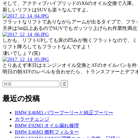
そして、アクティブハイブリッドのX6のオイル交換で入庫。
新しいリフトはSUVも楽々なんですよ。
フラットなリフトでありながらアームが出るタイプで、フラット
天井は5m以上あるのでSUVでもガッツリ上げられ作業性満点
しかも、リフトUPしても床の凹みが無くフラットなので、ミ
リフト降ろしてもフラットなんですよ！
凄いでしょ？(笑)
とりあえず本日はエンジンオイル交換とATのオイルパンを外
明日の朝ATFのレベルを合わせたら、トランスファーとデフ
最近の投稿
BMW E46M3 パワープーリーと純正プーリー
カラーチェンジ
BMW E92M3 オイル漏れ修理
BMW E46M3 燃料フィルター