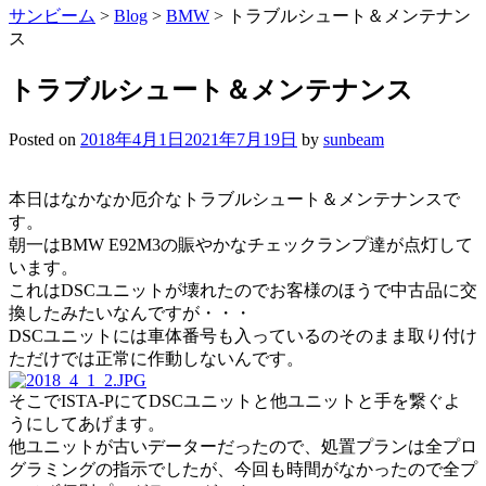
サンビーム
>
Blog
>
BMW
>
トラブルシュート＆メンテナン
ス
トラブルシュート＆メンテナンス
Posted on
2018年4月1日
2021年7月19日
by
sunbeam
本日はなかなか厄介なトラブルシュート＆メンテナンスで
す。
朝一はBMW E92M3の賑やかなチェックランプ達が点灯して
います。
これはDSCユニットが壊れたのでお客様のほうで中古品に交
換したみたいなんですが・・・
DSCユニットには車体番号も入っているのそのまま取り付け
ただけでは正常に作動しないんです。
そこでISTA-PにてDSCユニットと他ユニットと手を繋ぐよ
うにしてあげます。
他ユニットが古いデーターだったので、処置プランは全プロ
グラミングの指示でしたが、今回も時間がなかったので全プ