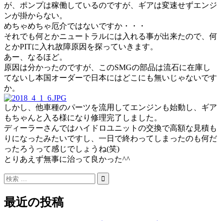
が、ポンプは稼働しているのですが、ギアは変速せずエンジ
ンが掛からない。
めちゃめちゃ厄介ではないですか・・・
それでも何とかニュートラルには入れる事が出来たので、何
とかPITに入れ故障原因を探っていきます。
あー、なるほど。
原因は分かったのですが、このSMGの部品は流石に在庫し
てないし本国オーダーで日本にはどこにも無いじゃないです
か。
しかし、他車種のパーツを流用してエンジンも始動し、ギア
もちゃんと入る様になり修理完了しました。
ディーラーさんではハイドロユニットの交換で高額な見積も
りになったみたいですし、一日で終わってしまったのも何だ
ったろうって感じでしょうね(笑)
とりあえず無事に治って良かった^^
最近の投稿