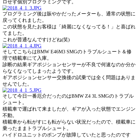
ロせず個別プログラミングです。
プログラミング後は賑やかだったメーターも、通常の状態に
戻ってくれました。
この状態を見たお客様は「綺麗になくなってる！」と喜ばれ
てました。
これが普通なんですけどね(笑)
そしてこちらはBMW E46M3 SMGのトラブルシュート＆修
理で積載車にて入庫。
診断の結果ギアポジションセンサーが不良で何速なのか分か
らなくなってしまったようです。
ギアポジションセンサー交換後の試乗では全く問題はありま
せんでした。
そして今日一番厄介だったのはBMW Z4 3L SMGのトラブル
シュート。
積載車で運ばれて来ましたが、ギアが入った状態でエンジン
不動。
積載車から転がすにも転がらない状況だったので、積載車に
乗ったままトラブルシュート。
ハイドロユニットのポンプが故障していたと思ったのです