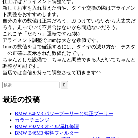
仕上げはアライメント調整です。
新しくお車を入れ替えた時や、タイヤ交換の際はアライメン
ト調整をおすすめします。
自分の車の数値は正常だろう。ぶつけていないから大丈夫だ
ろう。走っていて不具合はないから問題ないだろう。
これこそ「だろう」運転ですね(笑)
アライメント調整で1mmは大きな数値です。
1mmの数値を目で確認するには、タイヤの減り方か、テスタ
ーの正確に表示された数値だけです。
ちゃんとした設備で、ちゃんと調整できる人がいてちゃんと
調整が可能です。
当店では自信を持って調整させて頂きます^^
最近の投稿
BMW E46M3 パワープーリーと純正プーリー
カラーチェンジ
BMW E92M3 オイル漏れ修理
BMW E46M3 燃料フィルター