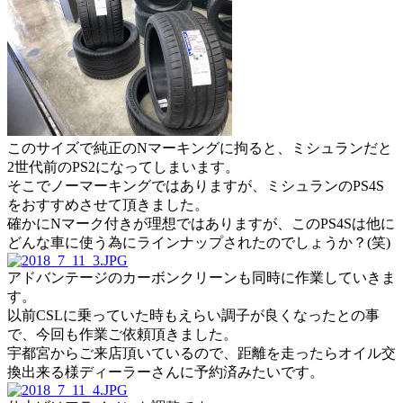
このサイズで純正のNマーキングに拘ると、ミシュランだと
2世代前のPS2になってしまいます。
そこでノーマーキングではありますが、ミシュランのPS4S
をおすすめさせて頂きました。
確かにNマーク付きが理想ではありますが、このPS4Sは他に
どんな車に使う為にラインナップされたのでしょうか？(笑)
アドバンテージのカーボンクリーンも同時に作業していきま
す。
以前CSLに乗っていた時もえらい調子が良くなったとの事
で、今回も作業ご依頼頂きました。
宇都宮からご来店頂いているので、距離を走ったらオイル交
換出来る様ディーラーさんに予約済みたいです。