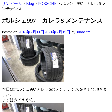
サンビーム
>
Blog
>
PORSCHE
>
ポルシェ997 カレラS メ
ンテナンス
ポルシェ997 カレラS メンテナンス
Posted on
2018年7月11日
2021年7月19日
by
sunbeam
本日はポルシェ997 カレラSのメンテナンスをさせて頂きま
した。
まずはタイヤから。