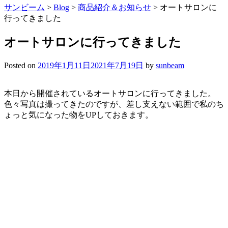
サンビーム
>
Blog
>
商品紹介＆お知らせ
>
オートサロンに
行ってきました
オートサロンに行ってきました
Posted on
2019年1月11日
2021年7月19日
by
sunbeam
本日から開催されているオートサロンに行ってきました。
色々写真は撮ってきたのですが、差し支えない範囲で私のち
ょっと気になった物をUPしておきます。