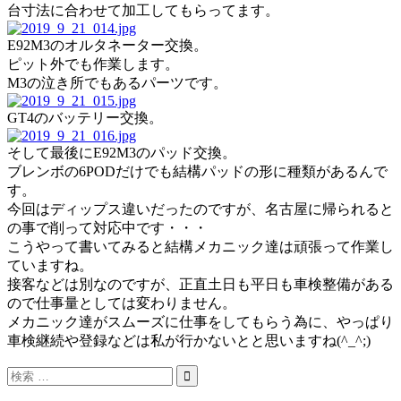
台寸法に合わせて加工してもらってます。
E92M3のオルタネーター交換。
ピット外でも作業します。
M3の泣き所でもあるパーツです。
GT4のバッテリー交換。
そして最後にE92M3のパッド交換。
ブレンボの6PODだけでも結構パッドの形に種類があるんで
す。
今回はディップス違いだったのですが、名古屋に帰られると
の事で削って対応中です・・・
こうやって書いてみると結構メカニック達は頑張って作業し
ていますね。
接客などは別なのですが、正直土日も平日も車検整備がある
ので仕事量としては変わりません。
メカニック達がスムーズに仕事をしてもらう為に、やっぱり
車検継続や登録などは私が行かないとと思いますね(^_^;)