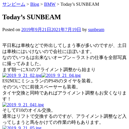
サンビーム
>
Blog
>
BMW
>
Today’s SUNBEAM
Today’s SUNBEAM
Posted on
2019年9月21日
2021年7月19日
by
sunbeam
平日私は車検などで外出してしまう事が多いのですが、土日
は車検にはいけないので会社にほぼいます。
なのでいつもは出来ないオープン～ラストの仕事を全部写真
に撮ってみました。
まず朝一にX1のアライメント調整から始まり
E92M3にミシュランのPS4Sのタイヤを装着。
そのついでに前後スペーサーも装着。
タイヤ交換と同時であればアライメント調整もお安くなりま
す！
そしてF10のオイル交換。
通常はリフトで交換するのですが、アライメント調整など入
ってしまうと馬をかけての作業の時もあります。