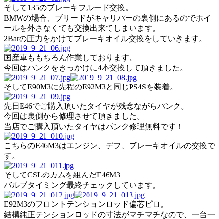
そして135のブレーキフルード交換。
BMWの場合、ブリードがキャリパーの裏側にあるのでホイ
ールを外さなくても交換出来てしまいます。
2Barの圧力をかけてブレーキオイル交換をしていきます。
国産車ももちろん作業しております。
今回はパンクをきっかけに4本交換して頂きました。
そしてE90M3に先程のE92M3と同じPS4Sを装着。
先日E46でご購入頂いたタイヤが残念ながらパンク。
今回は裏側から修理させて頂きました。
当店でご購入頂いたタイヤはパンク修理無料です！
こちらのE46M3はエンジン、デフ、ブレーキオイルの交換で
す。
そしてCSLのカムを組んだE46M3
バルブタイミング最終チェックしています。
E92M3のフロントテンションロッド偏芯ピロ。
結構純正テンションロッドの寸法がマチマチなので、一台一