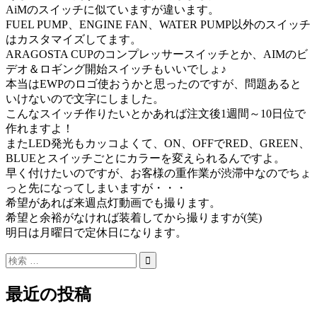
AiMのスイッチに似ていますが違います。
FUEL PUMP、ENGINE FAN、WATER PUMP以外のスイッチ
はカスタマイズしてます。
ARAGOSTA CUPのコンプレッサースイッチとか、AIMのビ
デオ＆ロギング開始スイッチもいいでしょ♪
本当はEWPのロゴ使おうかと思ったのですが、問題あると
いけないので文字にしました。
こんなスイッチ作りたいとかあれば注文後1週間～10日位で
作れますよ！
またLED発光もカッコよくて、ON、OFFでRED、GREEN、
BLUEとスイッチごとにカラーを変えられるんですよ。
早く付けたいのですが、お客様の重作業が渋滞中なのでちょ
っと先になってしまいますが・・・
希望があれば来週点灯動画でも撮ります。
希望と余裕がなければ装着してから撮りますが(笑)
明日は月曜日で定休日になります。
最近の投稿