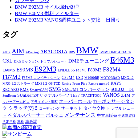
カラーチェンジ
BMW E92M3 オイル漏れ修理
BMW E46M3 燃料フィルター
BMW E92M3 VANOS調整ユニット交換 日帰り
タグ
BMW
AIM
ARAGOSTA
A052
APracing
BBS
BMW TIME ATTACK
E46M3
CSL
DMEチューニング
DKGミッション､トラブルシュート
E92M3
F82M4
E90M3
F80M3
E60M5
ENDLESS
F10M5
F87M2
G82M4
LSD
F87M2 コンペティション
M1000RR
MOTORRAD
MXG1.2
RAYS
MXG 1.2 ストラーダ
MXS1.2
OS TCD
Racing Front Pipe
Racing mono6
SMG
SMG/MTコンバージョン
SOLO2 DL
RECARO
RMS
SmartyCAM
VANOS
Z4M
SUnBeamオリジナルパーツ
TE37
SunBeam
TRACKTOOL
ア
オーバーホール
カーボンサージタン
ッパーアームピロ
アライメント調整
ク
クラッチ交換
サーキット
タイヤ交換
トラブルシュー
コーディング
メンテナンス
ペダルスペーサー
ポルシェ
ト
中古車販売
中古車買取
車高調
法定点検
車検