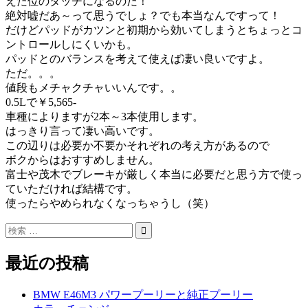
えた位のタッチになるのだ！
絶対嘘だあ～って思うでしょ？でも本当なんですって！
だけどパッドがカツンと初期から効いてしまうとちょっとコ
ントロールしにくいかも。
パッドとのバランスを考えて使えば凄い良いですよ。
ただ。。。
値段もメチャクチャいいんです。。
0.5Lで￥5,565-
車種によりますが2本～3本使用します。
はっきり言って凄い高いです。
この辺りは必要か不要かそれぞれの考え方があるので
ボクからはおすすめしません。
富士や茂木でブレーキが厳しく本当に必要だと思う方で使っ
ていただければ結構です。
使ったらやめられなくなっちゃうし（笑）
最近の投稿
BMW E46M3 パワープーリーと純正プーリー