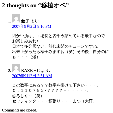
2 thoughts on “
移植オペ
”
餃子
より:
2007年9月2日 9:16 PM
細かい所は、工場長と各部今詰めている最中なので、
お楽しみあれ♪
日本で多分居ない、前代未聞のチューンですね。
出来上がったら様子みますね（笑）その後、自分のに
も・・・（爆）
KAZE－C
より:
2007年9月3日 3:51 AM
この数字にある？？数字を掛けて下さい・・・。
０．１１０７９２×？？？？＝・・・・・。
恐ろしや～（笑）
セッティング・・・頑張り・・・まつ（大汗）
Comments are closed.