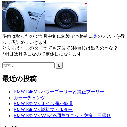
準備は整ったので今月中旬に筑波で本格的に
足
のテストを行
って煮詰めていきます。
とりあえずこのタイヤでも筑波で5秒台位は出るのかな？
*明日は月曜日なので定休日になります。
最近の投稿
BMW E46M3 パワープーリーと純正プーリー
カラーチェンジ
BMW E92M3 オイル漏れ修理
BMW E46M3 燃料フィルター
BMW E92M3 VANOS調整ユニット交換 日帰り