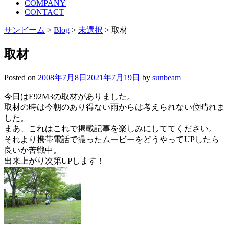
COMPANY
CONTACT
サンビーム
>
Blog
>
未選択
>
取材
取材
Posted on
2008年7月8日
2021年7月19日
by
sunbeam
今日はE92M3の取材がありました。
取材の時は今朝のあり得ない雨からは考えられない位晴れま
した。
まあ、これはこれで掲載記事を楽しみにしててください。
それより携帯電話で撮ったムービーをどうやってUPしたら
良いか苦戦中。
出来上がり次第UPします！