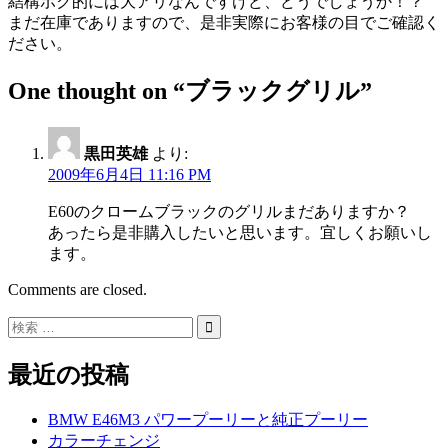
結構ボク的には大アリなんですけど、どうでしょうか！？
まだ在庫でありますので、是非実際にお客様の目でご確認く
ださい。
One thought on “
ブラックグリル
”
黒田英雄
より:
2009年6月4日 11:16 PM
E60のクロームブラックのグリルまだありますか？
あったら是非購入したいと思います。宜しくお願いし
ます。
Comments are closed.
最近の投稿
BMW E46M3 パワープーリーと純正プーリー
カラーチェンジ