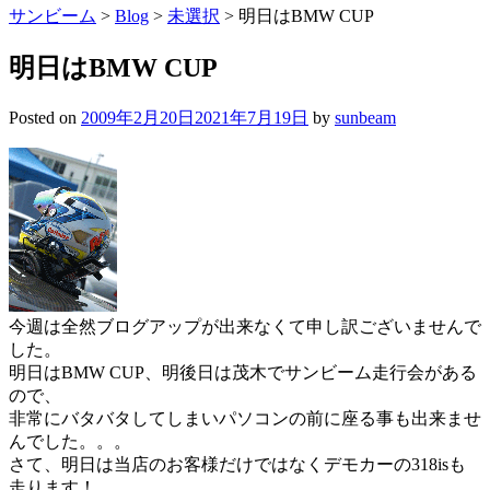
サンビーム
>
Blog
>
未選択
>
明日はBMW CUP
明日はBMW CUP
Posted on
2009年2月20日
2021年7月19日
by
sunbeam
今週は全然ブログアップが出来なくて申し訳ございませんで
した。
明日はBMW CUP、明後日は茂木でサンビーム走行会がある
ので、
非常にバタバタしてしまいパソコンの前に座る事も出来ませ
んでした。。。
さて、明日は当店のお客様だけではなくデモカーの318isも
走ります！