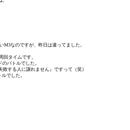
ね。
ないM3なのですが、昨日は違ってました。
の周回タイムです。
ドのバトルでした。
失敗する人に譲れません』ですって（笑）
トルでした。