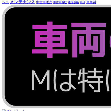
メンテナンス
シェ
中古車販売
車高調
中古車買取
法定点検
車検