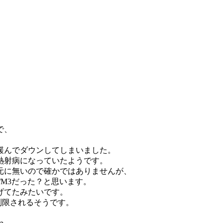
で、
緩んでダウンしてしまいました。
熱射病になっていたようです。
元に無いので確かではありませんが、
E92/M3だった？と思います。
げてたみたいです。
転制限されるそうです。