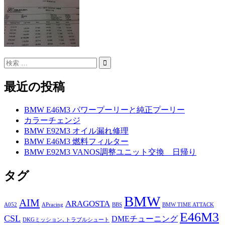
最近の投稿
BMW E46M3 パワープーリーと純正プーリー
カラーチェンジ
BMW E92M3 オイル漏れ修理
BMW E46M3 燃料フィルター
BMW E92M3 VANOS調整ユニット交換 日帰り
タグ
BMW
AIM
ARAGOSTA
A052
APracing
BBS
BMW TIME ATTACK
E46M3
CSL
DMEチューニング
DKGミッション､トラブルシュート