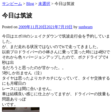
サンビーム
>
Blog
>
未選択
>
今日は筑波
今日は筑波
Posted on
2009年11月20日
2021年7月19日
by
sunbeam
今日はエボ10のシェイクダウンで筑波走行会を予約していま
した。
が、まだ走れる状況ではないのでisで走ってきました。
以前プロドライバーの小林さんに乗って貰った時には4秒2で
それから色々バージョンアップしたので、ボクドライブで4
秒は出
るだろうと思ったのが甘かった。。
5秒しか出ません（泣）
タイヤは思ったよりカチカチになっていて、タイヤ交換する
にも月曜日の
レースには間に合いません。
車は結構良い感じに仕上がってますが、ドライバーの技量も
問題ありっぽ
いです。