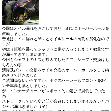
今回はオイル漏れをおこしており、BTCにオーバーホールを
依頼しました。
普通はオイル漏れと聞くとオイルシールの磨耗や劣化なので
すが、
やはり距離を乗ってシャフトに傷が入ってしまうと微量です
が漏ってきてしまいます。
今回もシャフトのキズが原因でしたので、シャフト交換はも
ちろんの事、
清掃及びシール交換＆オイル交換のオーバーホールをして納
めさせて頂きました。
全然関係ないかもですが、ボクのハーレーもフロントを2イ
ンチ車高を落としました。
が、インナーチューブがスポット的に錆びで腐食していた
為、
ストロークしている所と凹が合致してしまいオイルがジャバ
ジャバ漏れきました（笑）