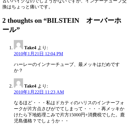
古いバイクなのでしょうがないですが、インナーチューブ交
換はちょっと痛いです。
2 thoughts on “
BILSTEIN オーバーホ
ール
”
Take4
より:
2010年1月21日 12:04 PM
ハーレーのインナーチューブ、最メッキはだめです
か？
Take4
より:
2010年1月22日 11:23 AM
なるほど・・・私はドカティのハリスのインナーフォ
ークが片方点さびがでてしまって・・・・再メッキか
けたら下地処理こみで片方15000円+消費税でした。鹿
児島価格？でしょうか・・