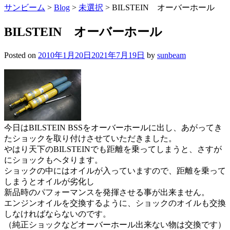
サンビーム
>
Blog
>
未選択
>
BILSTEIN オーバーホール
BILSTEIN オーバーホール
Posted on
2010年1月20日
2021年7月19日
by
sunbeam
今日はBILSTEIN BSSをオーバーホールに出し、あがってき
たショックを取り付けさせていただきました。
やはり天下のBILSTEINでも距離を乗ってしまうと、さすが
にショックもヘタります。
ショックの中にはオイルが入っていますので、距離を乗って
しまうとオイルが劣化し
新品時のパフォーマンスを発揮させる事が出来ません。
エンジンオイルを交換するように、ショックのオイルも交換
しなければならないのです。
（純正ショックなどオーバーホール出来ない物は交換です）