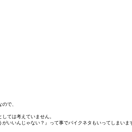
なので、
としては考えていません。
うがいいんじゃない？』って事でバイクネタもいってしまいま