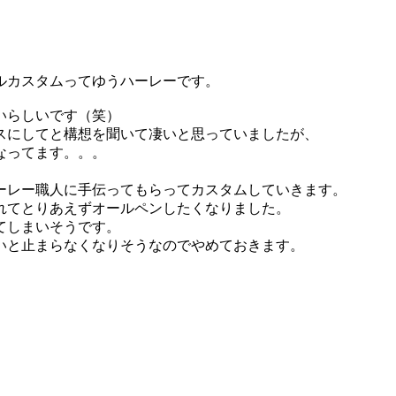
ルカスタムってゆうハーレーです。
いらしいです（笑）
スにしてと構想を聞いて凄いと思っていましたが、
なってます。。。
ーレー職人に手伝ってもらってカスタムしていきます。
れてとりあえずオールペンしたくなりました。
てしまいそうです。
いと止まらなくなりそうなのでやめておきます。