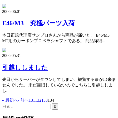
2006.06.01
E46/M3 究極パーツ入荷
本日正規代理店サンプロさんから商品が届いた。 E46/M3
MT用のカーボンプロペラシャフトである。 商品詳細...
2006.05.31
引越ししました
先日からサーバーがダウンしてしまい、観覧する事が出来ま
せんでした。 未だ復旧していないのでこちらに引越ししま
し...
« 最初へ
‹ 前へ
131
132
133
134