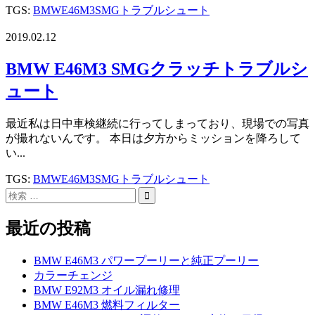
TGS:
BMW
E46M3
SMG
トラブルシュート
2019.02.12
BMW E46M3 SMGクラッチトラブルシ
ュート
最近私は日中車検継続に行ってしまっており、現場での写真
が撮れないんです。 本日は夕方からミッションを降ろして
い...
TGS:
BMW
E46M3
SMG
トラブルシュート
最近の投稿
BMW E46M3 パワープーリーと純正プーリー
カラーチェンジ
BMW E92M3 オイル漏れ修理
BMW E46M3 燃料フィルター