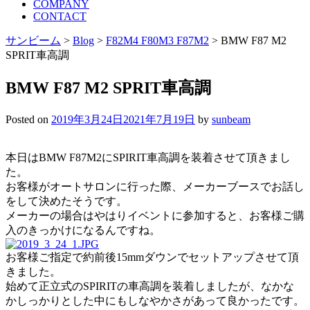
COMPANY
CONTACT
サンビーム
>
Blog
>
F82M4 F80M3 F87M2
>
BMW F87 M2
SPRIT車高調
BMW F87 M2 SPRIT車高調
Posted on
2019年3月24日
2021年7月19日
by
sunbeam
本日はBMW F87M2にSPIRIT車高調を装着させて頂きまし
た。
お客様がオートサロンに行った際、メーカーブースでお話し
をして決めたそうです。
メーカーの場合はやはりイベントに参加すると、お客様ご購
入のきっかけになるんですね。
お客様ご指定で約前後15mmダウンでセットアップさせて頂
きました。
始めて正立式のSPIRITの車高調を装着しましたが、なかな
かしっかりとした中にもしなやかさがあって良かったです。