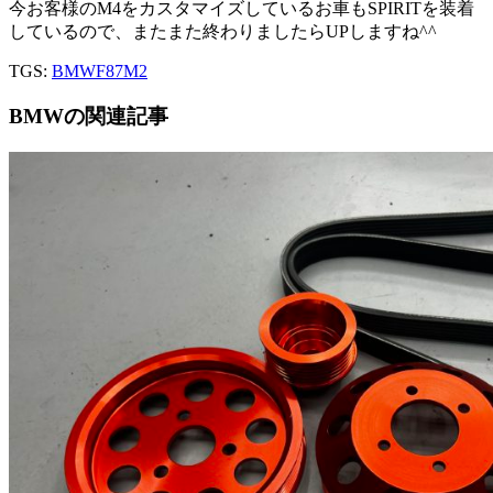
今お客様のM4をカスタマイズしているお車もSPIRITを装着
しているので、またまた終わりましたらUPしますね^^
TGS:
BMW
F87M2
BMWの関連記事