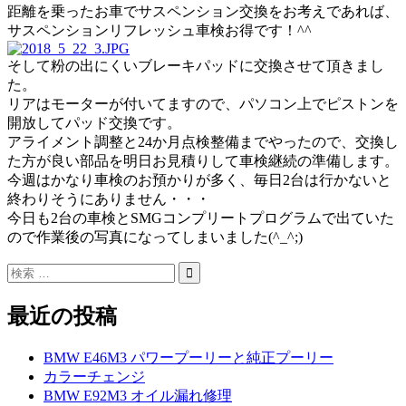
距離を乗ったお車でサスペンション交換をお考えであれば、
サスペンションリフレッシュ車検お得です！^^
そして粉の出にくいブレーキパッドに交換させて頂きまし
た。
リアはモーターが付いてますので、パソコン上でピストンを
開放してパッド交換です。
アライメント調整と24か月点検整備までやったので、交換し
た方が良い部品を明日お見積りして車検継続の準備します。
今週はかなり車検のお預かりが多く、毎日2台は行かないと
終わりそうにありません・・・
今日も2台の車検とSMGコンプリートプログラムで出ていた
ので作業後の写真になってしまいました(^_^;)
最近の投稿
BMW E46M3 パワープーリーと純正プーリー
カラーチェンジ
BMW E92M3 オイル漏れ修理