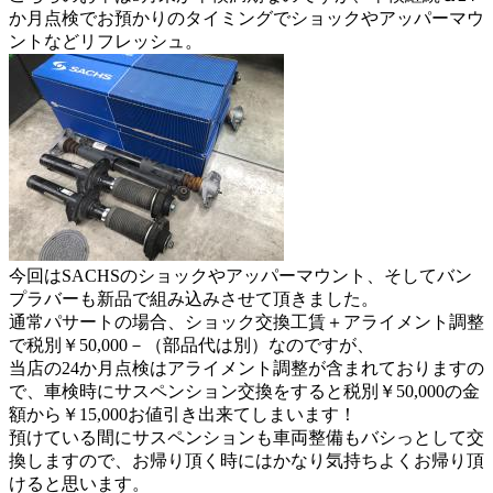
か月点検でお預かりのタイミングでショックやアッパーマウ
ントなどリフレッシュ。
今回はSACHSのショックやアッパーマウント、そしてバン
プラバーも新品で組み込みさせて頂きました。
通常パサートの場合、ショック交換工賃＋アライメント調整
で税別￥50,000－（部品代は別）なのですが、
当店の24か月点検はアライメント調整が含まれておりますの
で、車検時にサスペンション交換をすると税別￥50,000の金
額から￥15,000お値引き出来てしまいます！
預けている間にサスペンションも車両整備もバシっとして交
換しますので、お帰り頂く時にはかなり気持ちよくお帰り頂
けると思います。