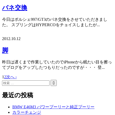
バネ交換
今日はポルシェ997/GT3のバネ交換をさせていただきまし
た。 スプリングはHYPERCOをチョイスしましたが...
2012.10.12
脚
昨日は遅くまで作業していたのでiPhoneから眠たい目を擦っ
てブログをアップしたつもりだったのですが・・・ 登...
1
2
次へ ›
最近の投稿
BMW E46M3 パワープーリーと純正プーリー
カラーチェンジ