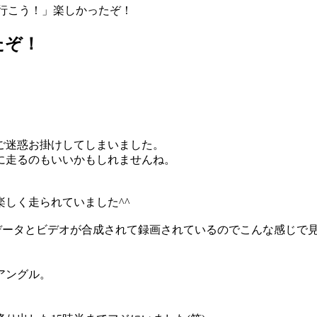
に行こう！」楽しかったぞ！
たぞ！
。
ご迷惑お掛けしてしまいました。
に走るのもいいかもしれませんね。
しく走られていました^^
のデータとビデオが合成されて録画されているのでこんな感じで
アングル。