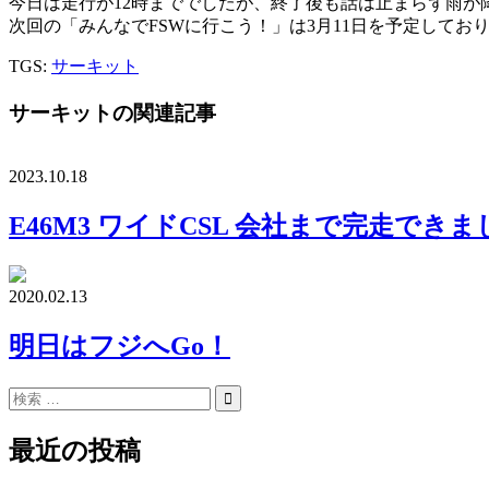
今日は走行が12時まででしたが、終了後も話は止まらず雨が降
次回の「みんなでFSWに行こう！」は3月11日を予定してお
TGS:
サーキット
サーキットの関連記事
2023.10.18
E46M3 ワイドCSL 会社まで完走できま
2020.02.13
明日はフジへGo！
最近の投稿