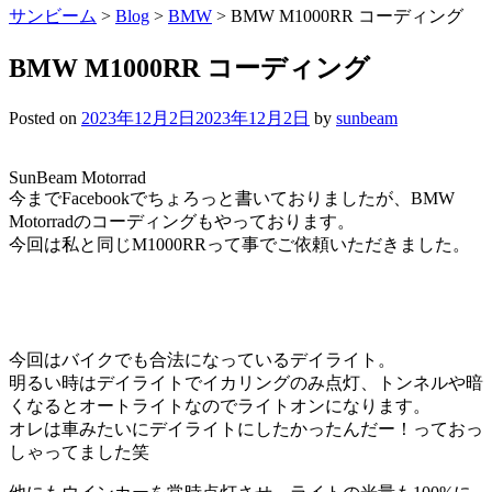
サンビーム
>
Blog
>
BMW
>
BMW M1000RR コーディング
BMW M1000RR コーディング
Posted on
2023年12月2日
2023年12月2日
by
sunbeam
SunBeam Motorrad
今までFacebookでちょろっと書いておりましたが、BMW
Motorradのコーディングもやっております。
今回は私と同じM1000RRって事でご依頼いただきました。
今回はバイクでも合法になっているデイライト。
明るい時はデイライトでイカリングのみ点灯、トンネルや暗
くなるとオートライトなのでライトオンになります。
オレは車みたいにデイライトにしたかったんだー！っておっ
しゃってました笑