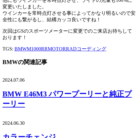
他にもウインカーを常時点灯させ、ライトの光量も100%に
変更いたしました。
ウインカーを常時点灯させる事によってかなり明るいので安
全性にも繋がるし、結構カッコ良いですね！
次回はGSのスポーツメーターに変更でのご来店お待ちして
おります！
TGS:
BMW
M1000RR
MOTORRAD
コーディング
BMWの関連記事
2024.07.06
BMW E46M3 パワープーリーと純正プ
ーリー
2024.06.30
カラーチェンジ