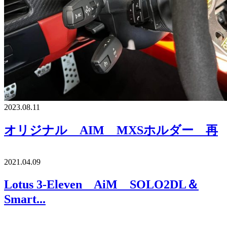
2023.08.11
オリジナル AIM MXSホルダー 再
2021.04.09
Lotus 3-Eleven AiM SOLO2DL＆
Smart...