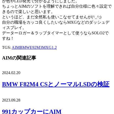
が色やLED発光で分かるようにしました。
ちょっとAIMのソフトを理解できれば自分仕様に色々設定で
きるので楽しいと思います。
というほど、まだ全然私も使いこなせてませんが(^_^;)
自分の職場をカッコ良くしたいならMXGなどのダッシュデ
ィスプレイ。
データーロガー＆ラップタイマーとして使うならSOLO2で
すね！
TGS:
AIM
BMW
E92M3
MXG1.2
AIMの関連記事
2024.02.20
BMW F82M4 CSとノーマルLSDの検証
2023.09.28
991カップカーにAIM