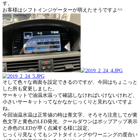
す。
お客様はシフトインジゲーターが萌えたそうですよ^^
そして色々な画面を設定できるのですが、今回はちょこっと
した所も変更しました。
サーキットで油温水温って確認しなければいけないけれど、
小さいサーキットってなかなかじっくりと見れないですよ
ね。
今回油温水温は正常値の時は青文字、そろそろ注意してが黄
色文字と黄色のLED発光、クールダウンはポップアップ表示
と赤色のLEDが早く点滅する様に設定。
じっくり見なくてもシフトタイミングやワーニングの度合い