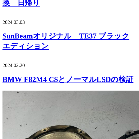
換 日帰り
2024.03.03
SunBeamオリジナル TE37 ブラック
エディション
2024.02.20
BMW F82M4 CSとノーマルLSDの検証