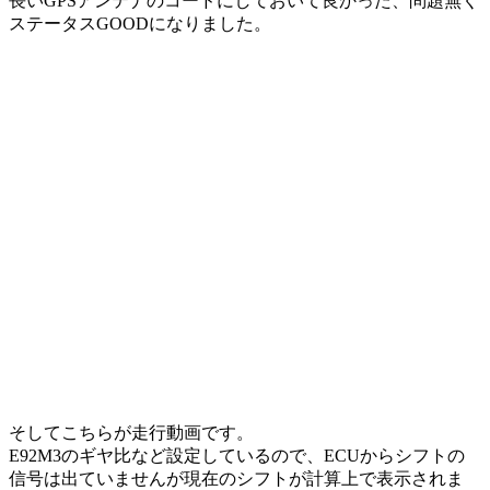
長いGPSアンテナのコードにしておいて良かった、問題無く
ステータスGOODになりました。
そしてこちらが走行動画です。
E92M3のギヤ比など設定しているので、ECUからシフトの
信号は出ていませんが現在のシフトが計算上で表示されま