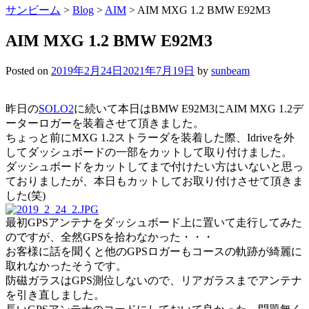
サンビーム
>
Blog
>
AIM
>
AIM MXG 1.2 BMW E92M3
AIM MXG 1.2 BMW E92M3
Posted on
2019年2月24日
2021年7月19日
by
sunbeam
昨日の
SOLO2
に続いて本日はBMW E92M3にAIM MXG 1.2デ
ーターロガーを装着させて頂きました。
ちょっと前にMXG 1.2ストラーダを装着した際、Idriveを外
してダッシュボードの一部をカットして取り付けました。
ダッシュボードをカットしてまで付けたい方はいないと思っ
ておりましたが、本日もカットしてお取り付けさせて頂きま
した(笑)
最初GPSアンテナをダッシュボード上に置いて走行してみた
のですが、全然GPSを拾わなかった・・・
お客様に話を聞くと他のGPSロガーもコースの軌跡が綺麗に
取れなかったそうです。
防磁ガラスはGPS測位しないので、リアガラスまでアンテナ
を引き直しました。