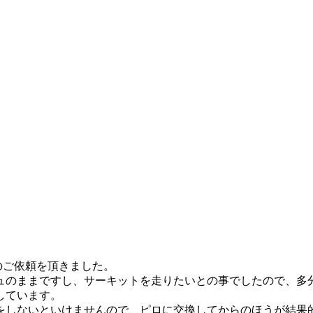
整のご依頼を頂きました。
ュのままですし、サーキットを走りたいとの事でしたので、多
しています。
をしないといけませんので、ピロに交換してからのほうが結果的