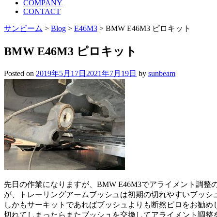
COMPANY
CONTACT
サンビーム
>
Blog
>
E46M3
>
BMW E46M3 ピロキット
BMW E46M3 ピロキット
Posted on
2019年5月17日
2021年7月19日
by
sunbeam
先日の作業になりますが、BMW E46M3でアライメント調
が、トレーリングアームブッシュは初期の切れやすいブッシ
しかもサーキットであればブッシュよりも断然ピロをお勧め
切れてしまったらまたブッシュを交換してアライメント調整