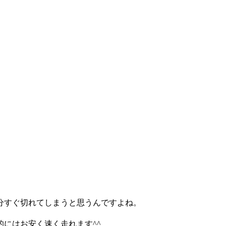
分すぐ切れてしまうと思うんですよね。
にはお安く速く走れます^^