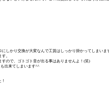
ロにしかり交換が大変なんで工賃はしっかり掛かってしまいま
ます。
すので、ゴトゴト音が出る事はありませんよ！(笑)
送も出来てしまいます^^
た！